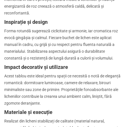
energizantă de roz creează o atmosferă caldă, delicată și
reconfortantă.
Inspirație și design
Forma rotundă sugerează ciclicitate și armonie, iar cromatica roz
evocă gingășia și calmul. Fiecare buchet de lichen este aplicat
manual în cadru, cu grijă și cu respect pentru fluenta naturală a
materialului. Stabilizarea aspectului asigură o durabilitate
constantă și o rezistență de lungă durată a culorii și volumului.
Impact decorativ și utilizare
Acest tablou este ideal pentru spații ce necesită o notă de eleganță
romantică: dormitoare luminoase, camere de relaxare, birouri
minimaliste sau zone de primire. Proprietățile fonoabsorbante ale
licheniilor contribuie la crearea unui ambient calm, liniștit, fără
zgomote deranjante.
Materiale și execuție
Realizat din licheni stabilizați de calitate (material natural,