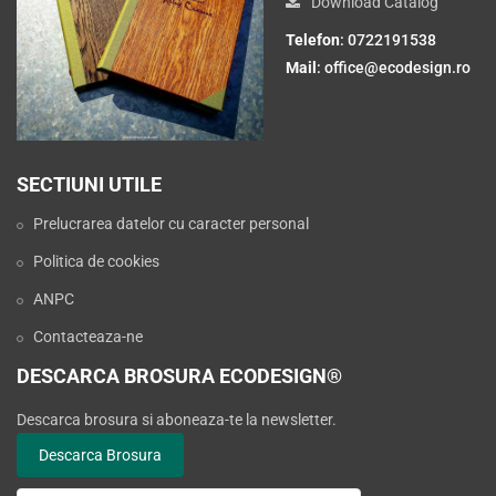
Download Catalog
Telefon
: 0722191538
Mail
:
office@ecodesign.ro
SECTIUNI UTILE
Prelucrarea datelor cu caracter personal
Politica de cookies
ANPC
Contacteaza-ne
DESCARCA BROSURA ECODESIGN®
Descarca brosura si aboneaza-te la newsletter.