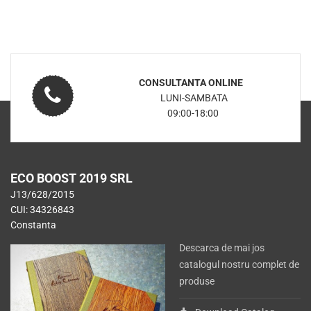
CONSULTANTA ONLINE
LUNI-SAMBATA
09:00-18:00
ECO BOOST 2019 SRL
J13/628/2015
CUI: 34326843
Constanta
Descarca de mai jos
catalogul nostru complet de
produse