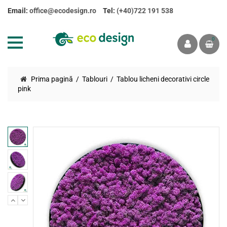
Email:
office@ecodesign.ro
Tel:
(+40)722 191 538
0
Prima pagină
Tablouri
Tablou licheni decorativi circle
pink