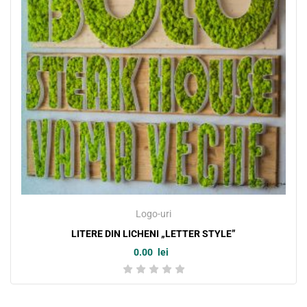
Logo-uri
LITERE DIN LICHENI „LETTER STYLE”
0.00
lei