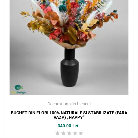
Decoratiuni din Licheni
BUCHET DIN FLORI 100% NATURALE SI STABILIZATE (FARA
VAZA) „HAPPY”
340.00
lei