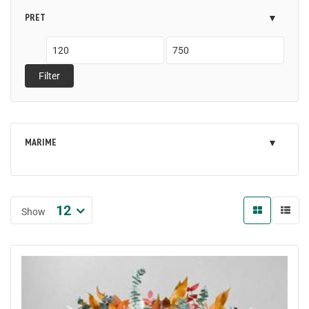
PRET
Filter
MARIME
12
Show