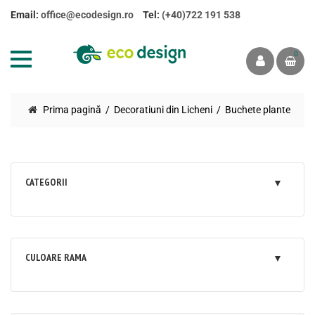
Email:
office@ecodesign.ro
Tel:
(+40)722 191 538
0
Prima pagină
Decoratiuni din Licheni
Buchete plante
CATEGORII
CULOARE RAMA