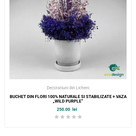
Decoratiuni din Licheni
BUCHET DIN FLORI 100% NATURALE SI STABILIZATE + VAZA
„WILD PURPLE”
250.00
lei