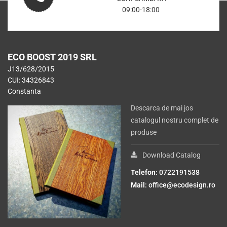
CREATII
ECO BOOST 2019 SRL
J13/628/2015
CUI: 34326843
Constanta
Descarca de mai jos
catalogul nostru complet de
produse
Download Catalog
Telefon
: 0722191538
Mail
:
office@ecodesign.ro