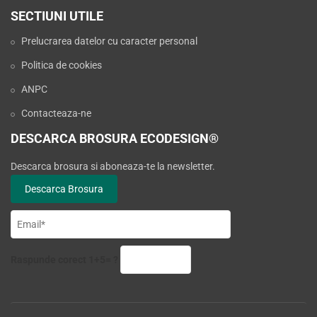
SECTIUNI UTILE
Prelucrarea datelor cu caracter personal
Politica de cookies
ANPC
Contacteaza-ne
DESCARCA BROSURA ECODESIGN®
Descarca brosura si aboneaza-te la newsletter.
Raspunde corect 1+5= ?