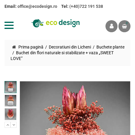
Email:
office@ecodesign.ro
Tel:
(+40)722 191 538
0
Prima pagină
Decoratiuni din Licheni
Buchete plante
Buchet din flori naturale si stabilizate + vaza „SWEET
LOVE”