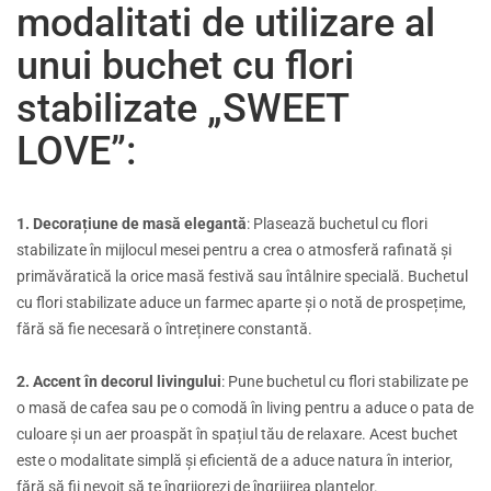
modalitati de utilizare al
unui buchet cu flori
stabilizate „SWEET
LOVE”:
1. Decorațiune de masă elegantă
: Plasează buchetul cu flori
stabilizate în mijlocul mesei pentru a crea o atmosferă rafinată și
primăvăratică la orice masă festivă sau întâlnire specială. Buchetul
cu flori stabilizate aduce un farmec aparte și o notă de prospețime,
fără să fie necesară o întreținere constantă.
2. Accent în decorul livingului
: Pune buchetul cu flori stabilizate pe
o masă de cafea sau pe o comodă în living pentru a aduce o pata de
culoare și un aer proaspăt în spațiul tău de relaxare. Acest buchet
este o modalitate simplă și eficientă de a aduce natura în interior,
fără să fii nevoit să te îngrijorezi de îngrijirea plantelor.