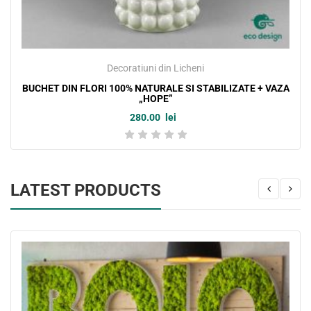
Decoratiuni din Licheni
BUCHET DIN FLORI 100% NATURALE SI STABILIZATE + VAZA
„HOPE”
280.00
lei
LATEST PRODUCTS