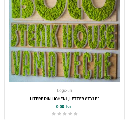
Logo-uri
LITERE DIN LICHENI „LETTER STYLE”
0.00
lei