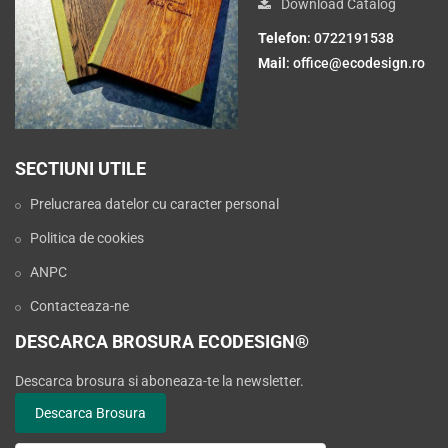
Download Catalog
Telefon
: 0722191538
Mail
:
office@ecodesign.ro
SECTIUNI UTILE
Prelucrarea datelor cu caracter personal
Politica de cookies
ANPC
Contacteaza-ne
DESCARCA BROSURA ECODESIGN®
Descarca brosura si aboneaza-te la newsletter.