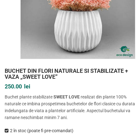
BUCHET DIN FLORI NATURALE SI STABILIZATE +
VAZA „SWEET LOVE”
250.00
lei
Buchet plante stabilizate
SWEET LOVE
realizat din plante 100%
naturale ce imbina prospetimea buchetelor de flori clasice cu durata
indelungata de viata a plantelor artificiale. Aspectul buchetului va
ramane neschimbat minim 7 ani.
2 în stoc (poate fi pre-comandat)