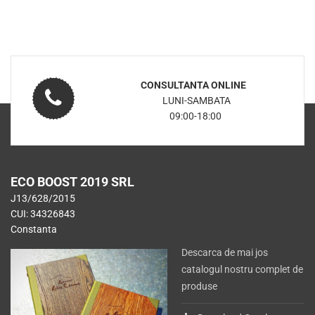
CONSULTANTA ONLINE
LUNI-SAMBATA
09:00-18:00
ECO BOOST 2019 SRL
J13/628/2015
CUI: 34326843
Constanta
Descarca de mai jos
catalogul nostru complet de
produse