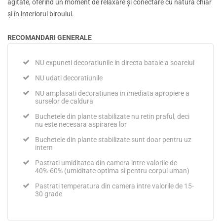
agitate, oferind un moment de relaxare și conectare cu natura chiar
și în interiorul biroului.
RECOMANDARI GENERALE
NU expuneti decoratiunile in directa bataie a soarelui
NU udati decoratiunile
NU amplasati decoratiunea in imediata apropiere a
surselor de caldura
Buchetele din plante stabilizate nu retin praful, deci
nu este necesara aspirarea lor
Buchetele din plante stabilizate sunt doar pentru uz
intern
Pastrati umiditatea din camera intre valorile de
40%-60% (umiditate optima si pentru corpul uman)
Pastrati temperatura din camera intre valorile de 15-
30 grade