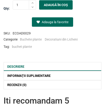
ADAUGĂ ÎN COȘ
Qty:
Adauga la favorite
SKU:
ECOAD0029
Categorie
Buchete plante
Decoratiuni din Licheni
Tag:
buchet plante
DESCRIERE
INFORMAȚII SUPLIMENTARE
RECENZII (0)
Iti recomandam 5