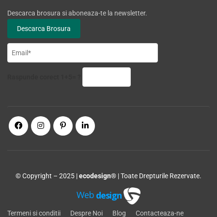
Descarca brosura si aboneaza-te la newsletter.
Raspunde corect 1+5= ?
© Copyright – 2025 |
ecodesign®
| Toate Drepturile Rezervate.
Web
design
Termeni si conditii
Despre Noi
Blog
Contacteaza-ne