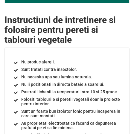
Instructiuni de intretinere si
folosire pentru pereti si
tablouri vegetale
Nu produc alergii.
Sunt tratati contra insectelor.
Nu necesita apa sau lumina naturala.
Nu ii pozitionati in directa bataie a soarelui.
Pastrati lichenii la temperaturi intre 10 si 25 grade.
Folositi tablourile si peretii vegetali doar la proiecte
pentru interior.
Sunt un foarte bun izolator fonic pentru incaperea in
care sunt montati.
Au proprietati electrostatice facand ca depunerea
prafului pe ei sa fie minima.