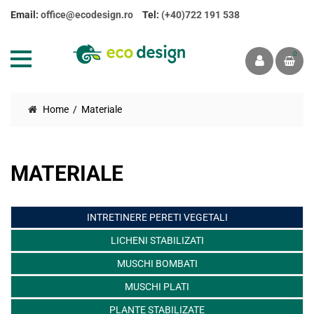
Email:
office@ecodesign.ro
Tel:
(+40)722 191 538
0
Home
Materiale
MATERIALE
INTRETINERE PERETI VEGETALI
LICHENI STABILIZATI
MUSCHI BOMBATI
MUSCHI PLATI
PLANTE STABILIZATE