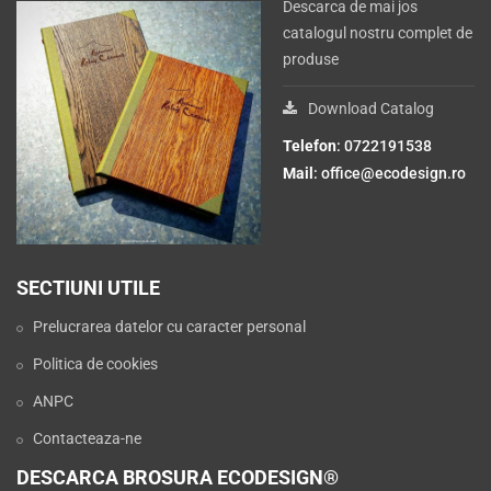
Descarca de mai jos
catalogul nostru complet de
produse
Download Catalog
Telefon
: 0722191538
Mail
:
office@ecodesign.ro
SECTIUNI UTILE
Prelucrarea datelor cu caracter personal
Politica de cookies
ANPC
Contacteaza-ne
DESCARCA BROSURA ECODESIGN®