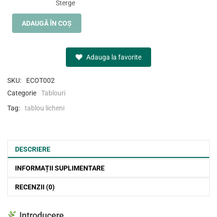
Sterge
ADAUGĂ ÎN COȘ
Adauga la favorite
SKU:
ECOT002
Categorie
Tablouri
Tag:
tablou licheni
DESCRIERE
INFORMAȚII SUPLIMENTARE
RECENZII (0)
Introducere