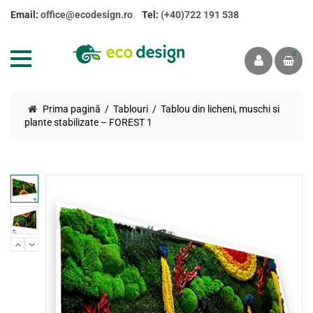
Email:
office@ecodesign.ro
Tel:
(+40)722 191 538
0
Prima pagină
Tablouri
Tablou din licheni, muschi si
plante stabilizate – FOREST 1