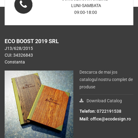
LUNI-SAMBATA
09:00-18:00
ECO BOOST 2019 SRL
J13/628/2015
CUI: 34326843
Constanta
Descarca de mai jos
catalogul nostru complet de
produse
Download Catalog
Telefon
: 0722191538
Mail
:
office@ecodesign.ro