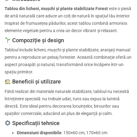
Tablou din licheni, mușchi și plante stabilizate Forest
este o piesă
de artă naturală care aduce un colț de natură în spațiul tău interior.
Inspirat de frumusețea pădurilor, acest tablou combină armonios
elemente vegetale pentru a crea un decor vibrant și relaxant.
Compoziție și design
Tabloul include licheni, mușchi și plante stabilizate, aranjați manual
pentru a reproduce un peisaj forestier.
Această combinație oferă un
aspect proaspăt și natural, transformând orice încăpere într-un
spațiu primitor.
Beneficii și utilizare
Fiind realizat din materiale naturale stabilizate, tabloul nu necesită
întreținere specială: nu trebuie udat, tuns sau expus la lumină
directă.
Este ideal pentru decorarea locuințelor, birourilor sau
spațiilor comerciale, aducând un plus de eleganță și calm.
Specificații tehnice
Dimensiuni disponibile
:
150×60 cm, 170×60 cm