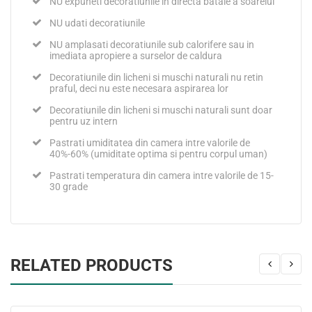
NU expuneti decoratiunile in directa bataie a soarelui
NU udati decoratiunile
NU amplasati decoratiunile sub calorifere sau in
imediata apropiere a surselor de caldura
Decoratiunile din licheni si muschi naturali nu retin
praful, deci nu este necesara aspirarea lor
Decoratiunile din licheni si muschi naturali sunt doar
pentru uz intern
Pastrati umiditatea din camera intre valorile de
40%-60% (umiditate optima si pentru corpul uman)
Pastrati temperatura din camera intre valorile de 15-
30 grade
RELATED PRODUCTS