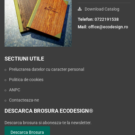
Download Catalog
Telefon
: 0722191538
Mail
:
office@ecodesign.ro
SECTIUNI UTILE
Prelucrarea datelor cu caracter personal
Politica de cookies
ANPC
Contacteaza-ne
DESCARCA BROSURA ECODESIGN®
Descarca brosura si aboneaza-te la newsletter.