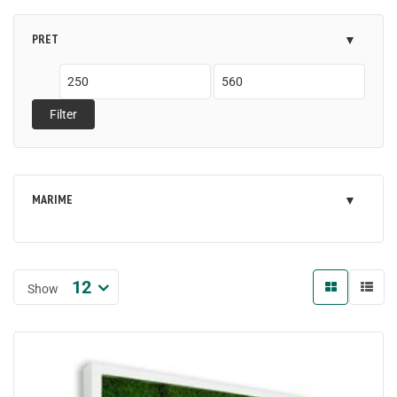
PRET
Filter
MARIME
12
Show