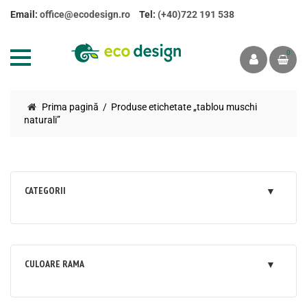
Email:
office@ecodesign.ro
Tel:
(+40)722 191 538
0
Prima pagină
Produse etichetate „tablou muschi
naturali”
CATEGORII
CULOARE RAMA