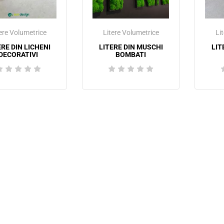
ere Volumetrice
Litere Volumetrice
Li
ERE DIN LICHENI
LITERE DIN MUSCHI
LIT
DECORATIVI
BOMBATI