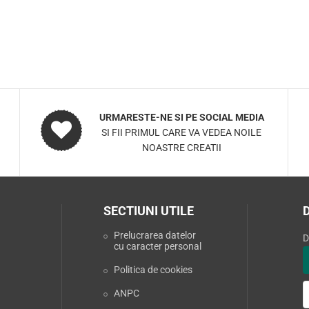
URMARESTE-NE SI PE SOCIAL MEDIA
SI FII PRIMUL CARE VA VEDEA NOILE
NOASTRE CREATII
SECTIUNI UTILE
Prelucrarea datelor
D
cu caracter personal
Politica de cookies
ANPC