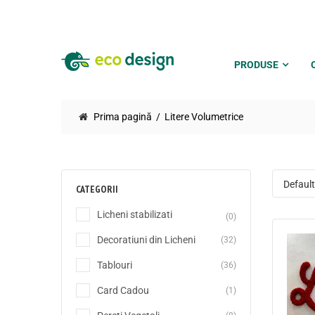
PRODUSE
Prima pagină
Litere Volumetrice
CATEGORII
Licheni stabilizati
(0)
Decoratiuni din Licheni
(32)
Tablouri
(36)
Card Cadou
(1)