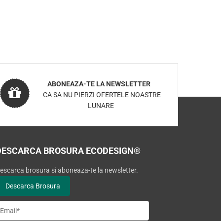
ABONEAZA-TE LA NEWSLETTER
CA SA NU PIERZI OFERTELE NOASTRE
LUNARE
DESCARCA BROSURA ECODESIGN®
escarca brosura si aboneaza-te la newsletter.