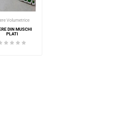
tere Volumetrice
ERE DIN MUSCHI
PLATI