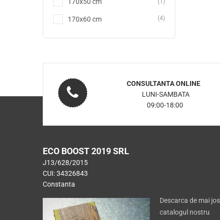
170x50 cm
(1)
(4)
170x60 cm
CONSULTANTA ONLINE
LUNI-SAMBATA
09:00-18:00
ECO BOOST 2019 SRL
J13/628/2015
CUI: 34326843
Constanta
Descarca de mai jos
catalogul nostru