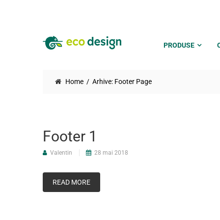
PRODUSE
Home
Arhive:
Footer Page
Footer 1
Valentin
28 mai 2018
READ MORE