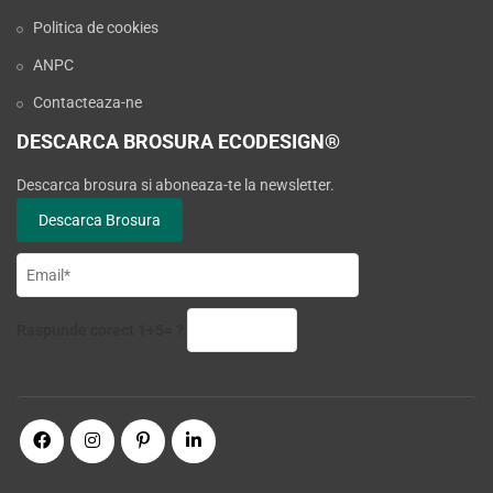
Politica de cookies
ANPC
Contacteaza-ne
DESCARCA BROSURA ECODESIGN®
Descarca brosura si aboneaza-te la newsletter.
Raspunde corect 1+5= ?