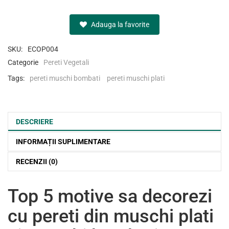
Adauga la favorite
SKU:
ECOP004
Categorie
Pereti Vegetali
Tags:
pereti muschi bombati
pereti muschi plati
DESCRIERE
INFORMAȚII SUPLIMENTARE
RECENZII (0)
Top 5 motive sa decorezi
cu pereti din muschi plati