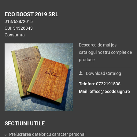
ECO BOOST 2019 SRL
J13/628/2015
CUI: 34326843
Constanta
Descarca de mai jos
catalogul nostru complet de
produse
Download Catalog
Telefon
: 0722191538
Mail
:
office@ecodesign.ro
SECTIUNI UTILE
Prelucrarea datelor cu caracter personal