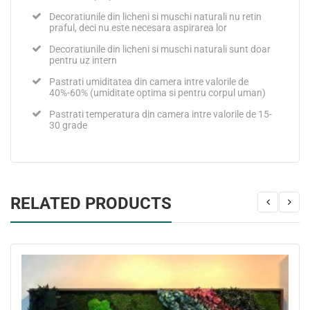
Decoratiunile din licheni si muschi naturali nu retin
praful, deci nu este necesara aspirarea lor
Decoratiunile din licheni si muschi naturali sunt doar
pentru uz intern
Pastrati umiditatea din camera intre valorile de
40%-60% (umiditate optima si pentru corpul uman)
Pastrati temperatura din camera intre valorile de 15-
30 grade
RELATED PRODUCTS