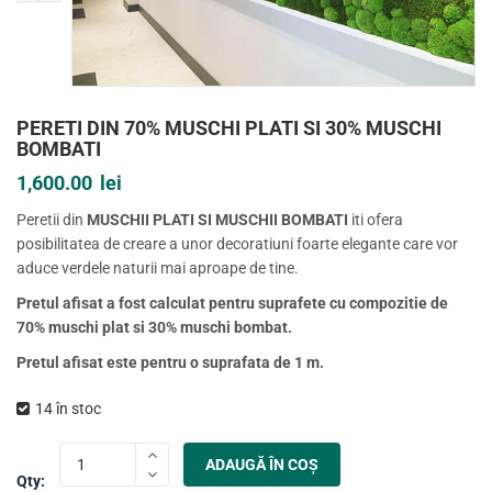
PERETI DIN 70% MUSCHI PLATI SI 30% MUSCHI
BOMBATI
1,600.00
lei
Peretii din
MUSCHII PLATI SI MUSCHII BOMBATI
iti ofera
posibilitatea de creare a unor decoratiuni foarte elegante care vor
aduce verdele naturii mai aproape de tine.
Pretul afisat a fost calculat pentru suprafete cu compozitie de
70% muschi plat si 30% muschi bombat.
Pretul afisat este pentru o suprafata de 1 m.
14 în stoc
ADAUGĂ ÎN COȘ
Qty: