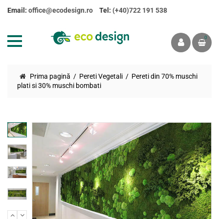
Email:
office@ecodesign.ro
Tel:
(+40)722 191 538
0
Prima pagină
Pereti Vegetali
Pereti din 70% muschi
plati si 30% muschi bombati