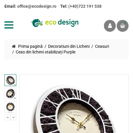
Email:
office@ecodesign.ro
Tel:
(+40)722 191 538
0
Prima pagină
Decoratiuni din Licheni
Ceasuri
Ceas din licheni stabilizați Purple