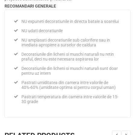
RECOMANDARI GENERALE
NU expuneti decoratiunile in directa bataie a soarelui
NU udati decoratiunile
NU amplasati decoratiunile sub calorifere sau in
imediata apropiere a surselor de caldura
Decoratiunile din licheni si muschi naturali nu retin
praful, deci nu este necesara aspirarea lor
Decoratiunile din licheni si muschi naturali sunt doar
pentru uz intern
Pastrati umiditatea din camera intre valorile de
40%-60% (umiditate optima si pentru corpul uman)
Pastrati temperatura din camera intre valorile de 15-
30 grade