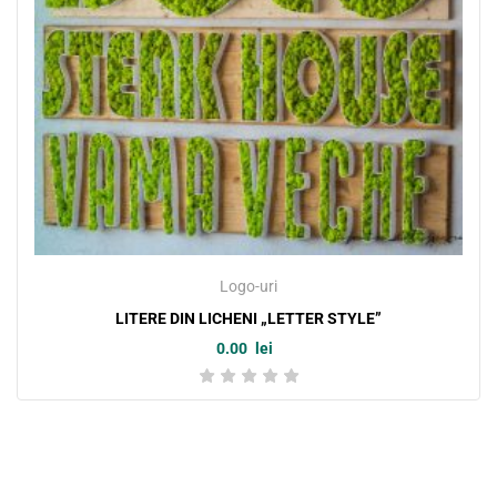
Logo-uri
LITERE DIN LICHENI „LETTER STYLE”
0.00
lei