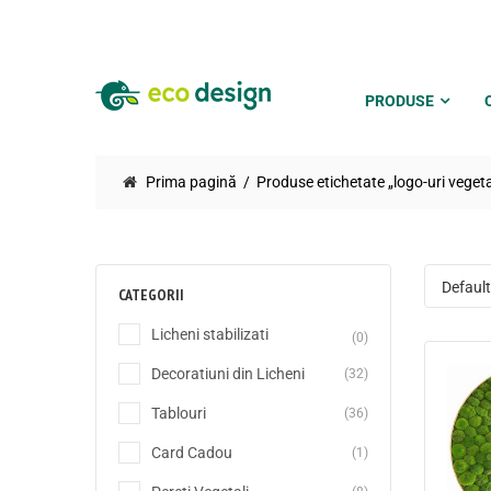
PRODUSE
Prima pagină
Produse etichetate „logo-uri vegeta
CATEGORII
Licheni stabilizati
(0)
Decoratiuni din Licheni
(32)
Tablouri
(36)
Card Cadou
(1)