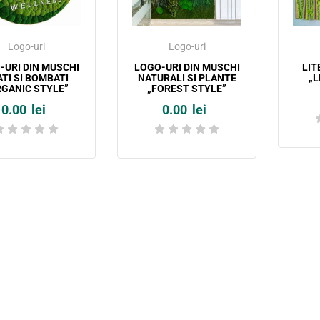
Logo-uri
Logo-uri
-URI DIN MUSCHI
LOGO-URI DIN MUSCHI
LIT
TI SI BOMBATI
NATURALI SI PLANTE
„L
RGANIC STYLE”
„FOREST STYLE”
0.00
lei
0.00
lei