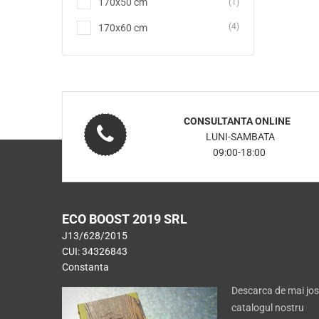
170x50 cm
(1)
(4)
170x60 cm
CONSULTANTA ONLINE
LUNI-SAMBATA
09:00-18:00
ECO BOOST 2019 SRL
J13/628/2015
CUI: 34326843
Constanta
Descarca de mai jos
catalogul nostru