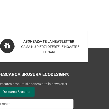
ABONEAZA-TE LA NEWSLETTER
CA SA NU PIERZI OFERTELE NOASTRE
LUNARE
DESCARCA BROSURA ECODESIGN®
escarca brosura si aboneaza-te la newsletter.