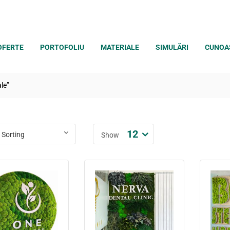
OFERTE
PORTOFOLIU
MATERIALE
SIMULĂRI
CUNOA
le”
12
Show