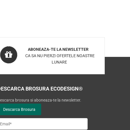
ABONEAZA-TE LA NEWSLETTER
CA SA NU PIERZI OFERTELE NOASTRE
LUNARE
DESCARCA BROSURA ECODESIGN®
escarca brosura si aboneaza-te la newsletter.