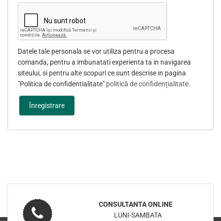
Datele tale personala se vor utiliza pentru a procesa
comanda, pentru a imbunatati experienta ta in navigarea
siteului, si pentru alte scopuri ce sunt descrise in pagina
"Politica de confidentialitate"
politică de confidențialitate
.
Înregistrare
CONSULTANTA ONLINE
LUNI-SAMBATA