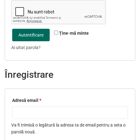
Ține-mă minte
Autentificare
Ai uitat parola?
Înregistrare
Adresă email
*
Obligatoriu
Va fi trimisă o legătură la adresa ta de email pentru a seta o
parolă nouă.