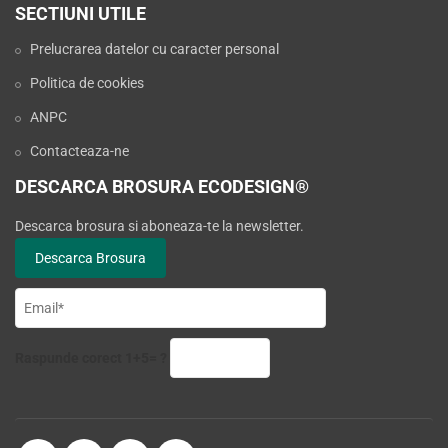
SECTIUNI UTILE
Prelucrarea datelor cu caracter personal
Politica de cookies
ANPC
Contacteaza-ne
DESCARCA BROSURA ECODESIGN®
Descarca brosura si aboneaza-te la newsletter.
Raspunde corect 1+5= ?