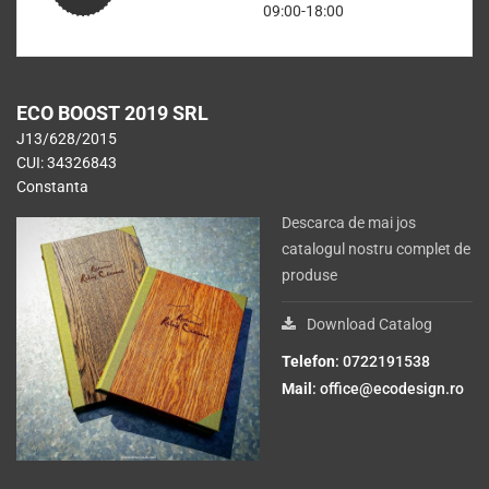
09:00-18:00
ECO BOOST 2019 SRL
J13/628/2015
CUI: 34326843
Constanta
Descarca de mai jos
catalogul nostru complet de
produse
Download Catalog
Telefon
: 0722191538
Mail
:
office@ecodesign.ro