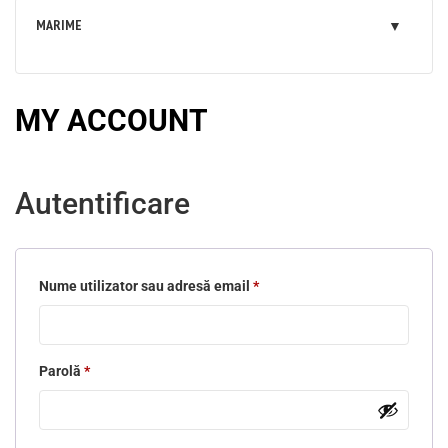
MARIME
MY ACCOUNT
Autentificare
Nume utilizator sau adresă email
*
Obligatoriu
Parolă
*
Obligatoriu