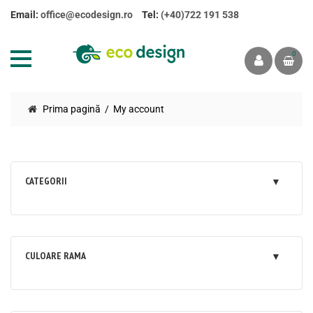
Email:
office@ecodesign.ro
Tel:
(+40)722 191 538
0
Prima pagină
My account
CATEGORII
CULOARE RAMA