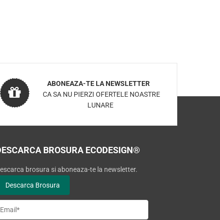
ABONEAZA-TE LA NEWSLETTER
CA SA NU PIERZI OFERTELE NOASTRE
LUNARE
DESCARCA BROSURA ECODESIGN®
escarca brosura si aboneaza-te la newsletter.