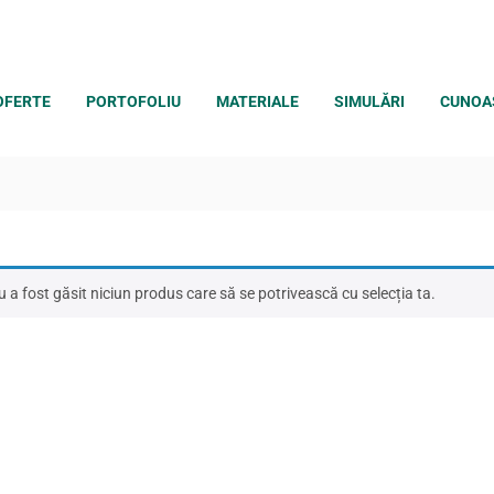
OFERTE
PORTOFOLIU
MATERIALE
SIMULĂRI
CUNOA
 a fost găsit niciun produs care să se potrivească cu selecția ta.