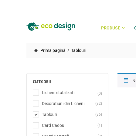
PRODUSE
Prima pagină
Tablouri
Nu
CATEGORII
Licheni stabilizati
(0)
Decoratiuni din Licheni
(32)
Tablouri
(36)
Card Cadou
(1)