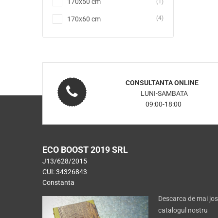
170x50 cm
(1)
(4)
170x60 cm
CONSULTANTA ONLINE
LUNI-SAMBATA
09:00-18:00
ECO BOOST 2019 SRL
J13/628/2015
CUI: 34326843
Constanta
Descarca de mai jos
catalogul nostru