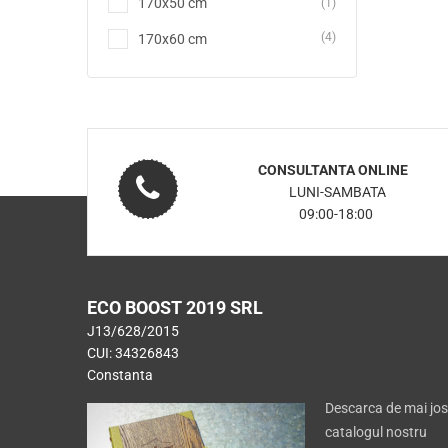
170x50 cm
(1)
(4)
170x60 cm
CONSULTANTA ONLINE
LUNI-SAMBATA
09:00-18:00
ECO BOOST 2019 SRL
J13/628/2015
CUI: 34326843
Constanta
Descarca de mai jos
catalogul nostru