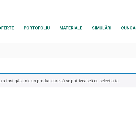
OFERTE
PORTOFOLIU
MATERIALE
SIMULĂRI
CUNOA
 a fost găsit niciun produs care să se potrivească cu selecția ta.