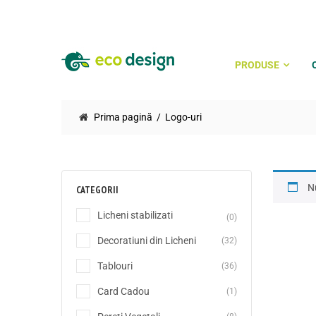
PRODUSE
Prima pagină
Logo-uri
Nu
CATEGORII
Licheni stabilizati
(0)
Decoratiuni din Licheni
(32)
Tablouri
(36)
Card Cadou
(1)