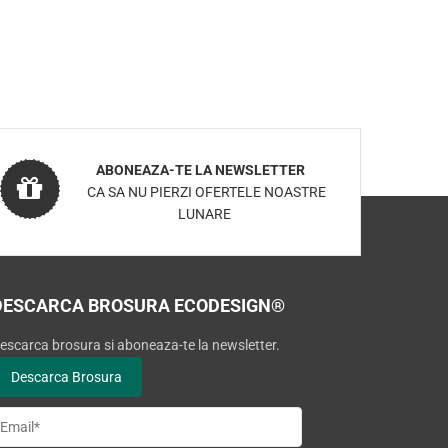
ABONEAZA-TE LA NEWSLETTER
CA SA NU PIERZI OFERTELE NOASTRE
LUNARE
DESCARCA BROSURA ECODESIGN®
escarca brosura si aboneaza-te la newsletter.