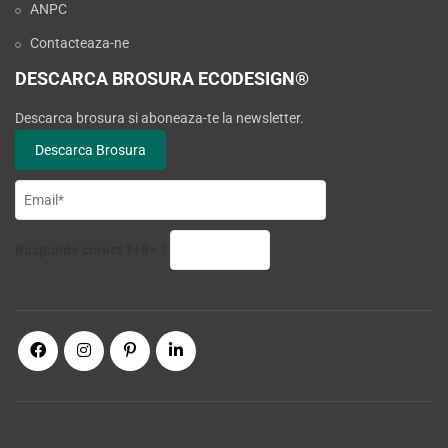
ANPC
Contacteaza-ne
DESCARCA BROSURA ECODESIGN®
Descarca brosura si aboneaza-te la newsletter.
Raspunde corect 1+5= ?