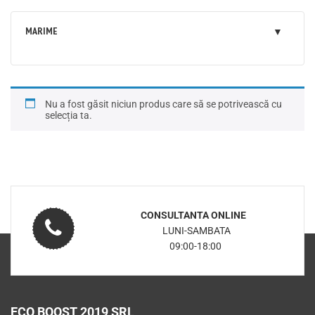
MARIME
Nu a fost găsit niciun produs care să se potrivească cu
selecția ta.
CONSULTANTA ONLINE
LUNI-SAMBATA
09:00-18:00
ECO BOOST 2019 SRL