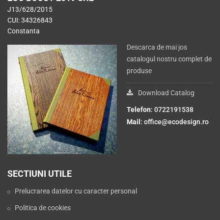
J13/628/2015
CUI: 34326843
Constanta
Descarca de mai jos
catalogul nostru complet de
produse
Download Catalog
Telefon
: 0722191538
Mail
:
office@ecodesign.ro
SECTIUNI UTILE
Prelucrarea datelor cu caracter personal
Politica de cookies