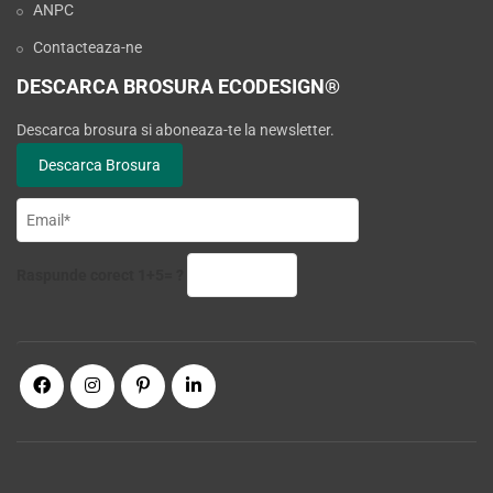
ANPC
Contacteaza-ne
DESCARCA BROSURA ECODESIGN®
Descarca brosura si aboneaza-te la newsletter.
Raspunde corect 1+5= ?