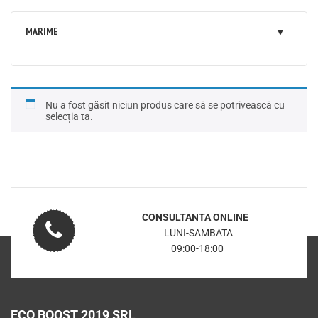
MARIME
Nu a fost găsit niciun produs care să se potrivească cu
selecția ta.
CONSULTANTA ONLINE
LUNI-SAMBATA
09:00-18:00
ECO BOOST 2019 SRL