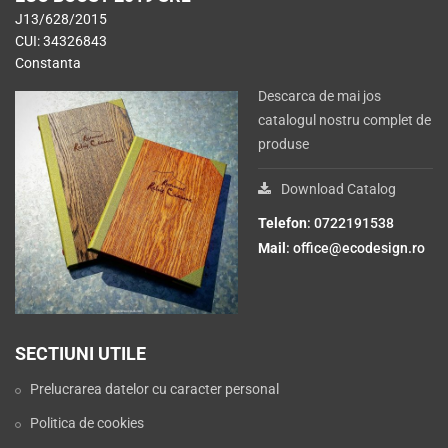
J13/628/2015
CUI: 34326843
Constanta
Descarca de mai jos
catalogul nostru complet de
produse
Download Catalog
Telefon
: 0722191538
Mail
:
office@ecodesign.ro
SECTIUNI UTILE
Prelucrarea datelor cu caracter personal
Politica de cookies