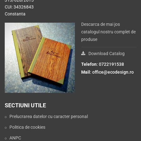
J13/628/2015
CUI: 34326843
Constanta
Descarca de mai jos
catalogul nostru complet de
produse
Download Catalog
Telefon
: 0722191538
Mail
:
office@ecodesign.ro
SECTIUNI UTILE
Prelucrarea datelor cu caracter personal
Politica de cookies
ANPC