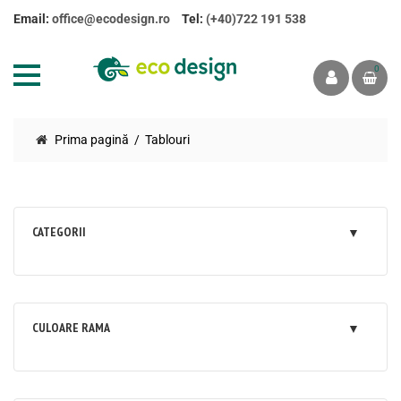
Email:
office@ecodesign.ro
Tel:
(+40)722 191 538
0
Prima pagină
Tablouri
CATEGORII
CULOARE RAMA