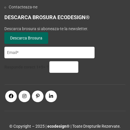
Contacteaza-ne
DESCARCA BROSURA ECODESIGN®
Descarca brosura si aboneaza-te la newsletter.
Raspunde corect 1+5= ?
© Copyright – 2025 |
ecodesign®
| Toate Drepturile Rezervate.