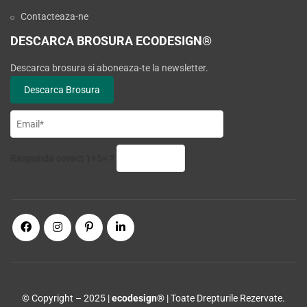
Contacteaza-ne
DESCARCA BROSURA ECODESIGN®
Descarca brosura si aboneaza-te la newsletter.
Raspunde corect 1+5= ?
© Copyright – 2025 |
ecodesign®
| Toate Drepturile Rezervate.