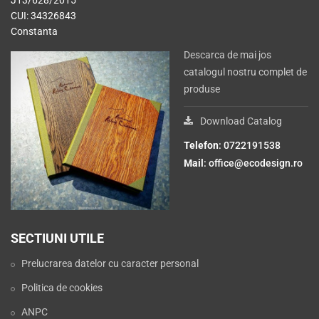
J13/628/2015
CUI: 34326843
Constanta
Descarca de mai jos
catalogul nostru complet de
produse
Download Catalog
Telefon
: 0722191538
Mail
:
office@ecodesign.ro
SECTIUNI UTILE
Prelucrarea datelor cu caracter personal
Politica de cookies
ANPC