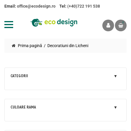
Email:
office@ecodesign.ro
Tel:
(+40)722 191 538
0
Prima pagină
Decoratiuni din Licheni
CATEGORII
CULOARE RAMA