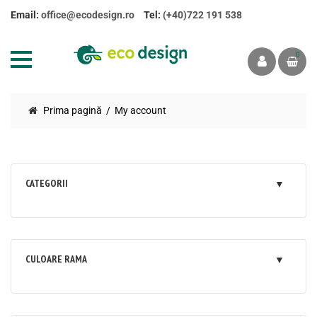
Email:
office@ecodesign.ro
Tel:
(+40)722 191 538
0
Prima pagină
My account
CATEGORII
CULOARE RAMA