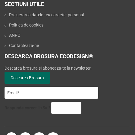
SECTIUNI UTILE
Prelucrarea datelor cu caracter personal
Politica de cookies
ANPC
Contacteaza-ne
DESCARCA BROSURA ECODESIGN®
Descarca brosura si aboneaza-te la newsletter.
Raspunde corect 1+5= ?