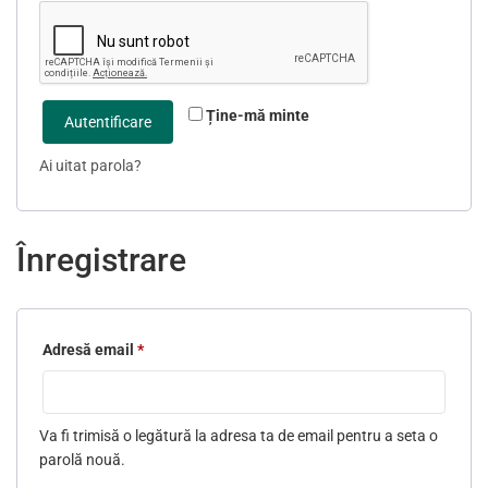
Ține-mă minte
Autentificare
Ai uitat parola?
Înregistrare
Adresă email
*
Obligatoriu
Va fi trimisă o legătură la adresa ta de email pentru a seta o
parolă nouă.