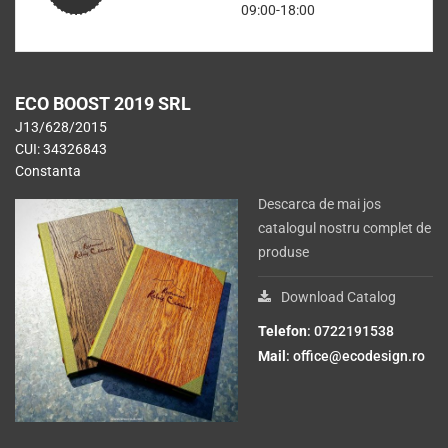
09:00-18:00
ECO BOOST 2019 SRL
J13/628/2015
CUI: 34326843
Constanta
Descarca de mai jos
catalogul nostru complet de
produse
Download Catalog
Telefon
: 0722191538
Mail
:
office@ecodesign.ro