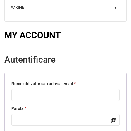
MARIME
MY ACCOUNT
Autentificare
Nume utilizator sau adresă email
*
Obligatoriu
Parolă
*
Obligatoriu