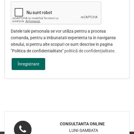
Datele tale personala se vor utiliza pentru a procesa
comanda, pentru a imbunatati experienta ta in navigarea
siteului, si pentru alte scopuri ce sunt descrise in pagina
"Politica de confidentialitate"
politică de confidențialitate
.
Înregistrare
CONSULTANTA ONLINE
LUNI-SAMBATA