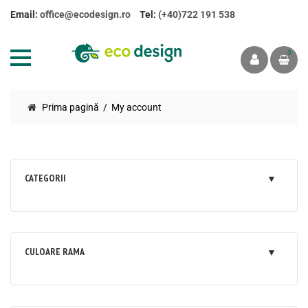
Email:
office@ecodesign.ro
Tel:
(+40)722 191 538
0
Prima pagină
My account
CATEGORII
CULOARE RAMA