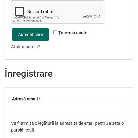
Ține-mă minte
Autentificare
Ai uitat parola?
Înregistrare
Adresă email
*
Obligatoriu
Va fi trimisă o legătură la adresa ta de email pentru a seta o
parolă nouă.