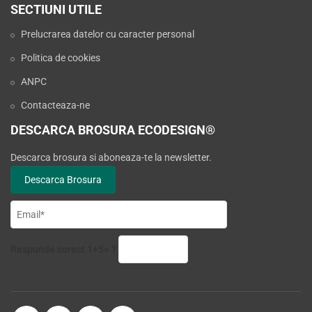
SECTIUNI UTILE
Prelucrarea datelor cu caracter personal
Politica de cookies
ANPC
Contacteaza-ne
DESCARCA BROSURA ECODESIGN®
Descarca brosura si aboneaza-te la newsletter.
Raspunde corect 1+5= ?