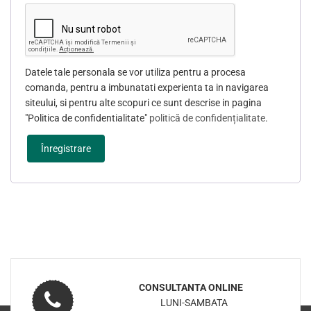
Datele tale personala se vor utiliza pentru a procesa
comanda, pentru a imbunatati experienta ta in navigarea
siteului, si pentru alte scopuri ce sunt descrise in pagina
"Politica de confidentialitate"
politică de confidențialitate
.
Înregistrare
CONSULTANTA ONLINE
LUNI-SAMBATA