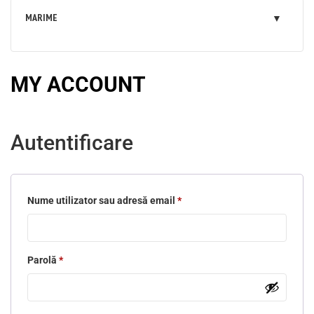
MARIME
MY ACCOUNT
Autentificare
Nume utilizator sau adresă email
*
Obligatoriu
Parolă
*
Obligatoriu