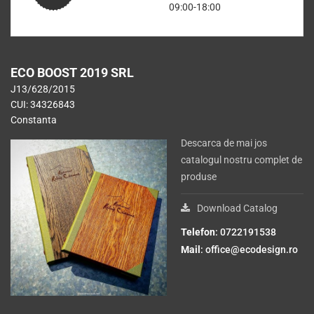
09:00-18:00
ECO BOOST 2019 SRL
J13/628/2015
CUI: 34326843
Constanta
Descarca de mai jos
catalogul nostru complet de
produse
Download Catalog
Telefon
: 0722191538
Mail
:
office@ecodesign.ro