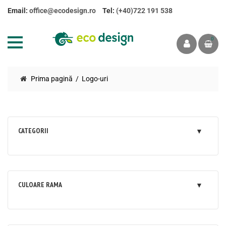
Email:
office@ecodesign.ro
Tel:
(+40)722 191 538
0
Prima pagină
Logo-uri
CATEGORII
CULOARE RAMA