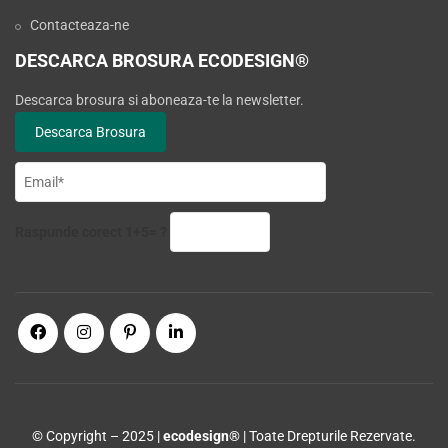
Contacteaza-ne
DESCARCA BROSURA ECODESIGN®
Descarca brosura si aboneaza-te la newsletter.
Raspunde corect 1+5= ?
© Copyright – 2025 |
ecodesign®
| Toate Drepturile Rezervate.