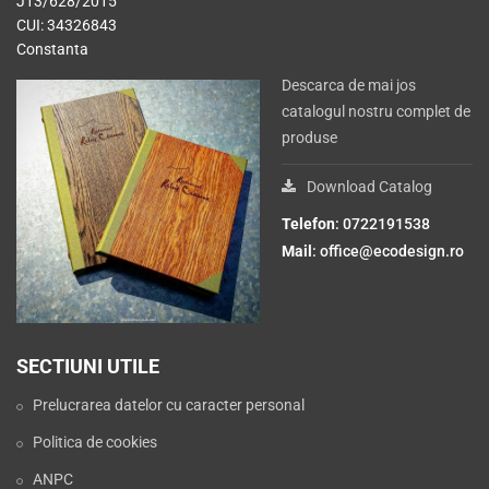
J13/628/2015
CUI: 34326843
Constanta
Descarca de mai jos
catalogul nostru complet de
produse
Download Catalog
Telefon
: 0722191538
Mail
:
office@ecodesign.ro
SECTIUNI UTILE
Prelucrarea datelor cu caracter personal
Politica de cookies
ANPC